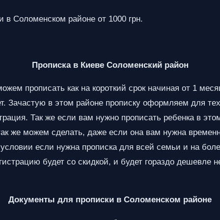
 в Соломенском районе от 1000 грн.
Прописка в Киеве Соломенский район
жем прописать как на короткий срок начиная от 1 месяц
ет. Зачастую в этом районе прописку оформляем для те
трация. Так же если вам нужно прописать ребенка в это
так же можем сделать, даже если она вам нужна временна
 условии если нужна прописка для всей семьи и на бол
гистрацию будет со скидкой, и будет гораздо дешевле н
Документы для прописки в Соломенском районе