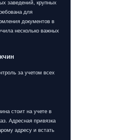
ых заведений, крупных
ребована для
ормления документов в
учила несколько важных
ужчин
нтроль за учетом всех
ина стоит на учете в
аз. Адресная привязка
арому адресу и встать