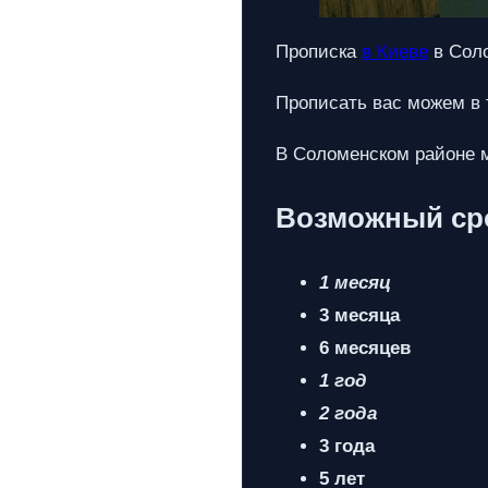
Прописка
в Киеве
в Соло
Прописать вас можем в 
В Соломенском районе м
Возможный сро
1 месяц
3 месяца
6 месяцев
1 год
2 года
3 года
5 лет