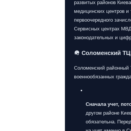
развитых районов Киева
медицинских центров и 
первоочередного зачисл
Сервисных центрах МВД 
законодательных и циф
🪖 Соломенский ТЦ
Соломенский районный Т
военнообязанных граждан
Сначала учет, пот
другом районе Кие
обязательна. Перед
на учет именно в 