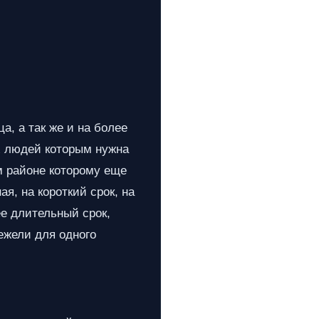
а, а так же и на более
х людей которым нужна
м районе которому еще
я, на короткий срок, на
ее длительный срок,
ежели для одного