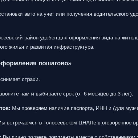
становки авто на учет или получения водительского уд
сеевский район удобен для оформления вида на жительс
ого жилья и развитая инфраструктура.
 оформления пошагово»
снимает страхи.
воните нам и выбираете срок (от 6 месяцев до 3 лет).
тов:
Мы проверяем наличие паспорта, ИНН и (для мужчи
ы встречаемся в Голосеевском ЦНАПе в оговоренное в
:
Вы лично подаете документы вместе с собственником 