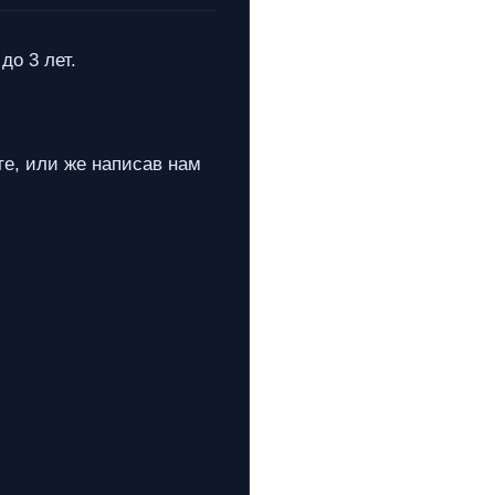
до 3 лет.
те, или же написав нам