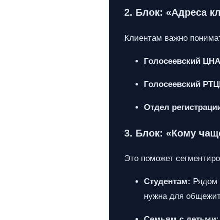
2. Блок: «Адреса 
Клиентам важно понимат
Голосеевский ЦНА
Голосеевский РТЦ
Отдел регистрации
3. Блок: «Кому чащ
Это поможет сегментиро
Студентам:
Рядом 
нужна для общежит
Семьям с детьми: