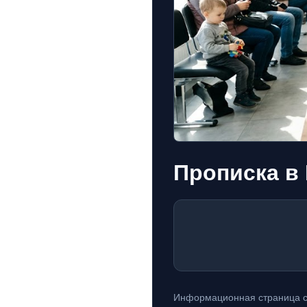
Прописка в
Информационная страница с