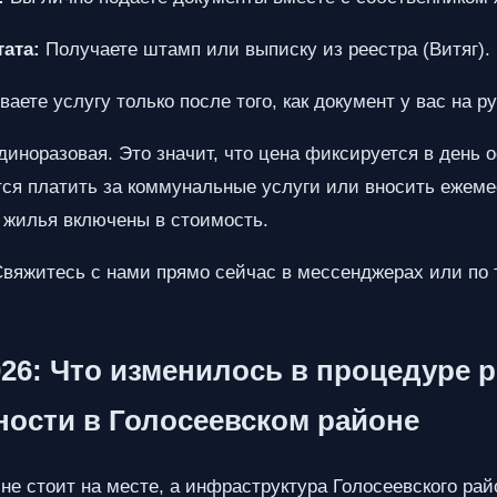
ата:
Получаете штамп или выписку из реестра (Витяг).
аете услугу только после того, как документ у вас на ру
диноразовая. Это значит, что цена фиксируется в день 
тся платить за коммунальные услуги или вносить ежем
 жилья включены в стоимость.
Свяжитесь с нами прямо сейчас в мессенджерах или по
26: Что изменилось в процедуре р
ости в Голосеевском районе
е стоит на месте, а инфраструктура Голосеевского рай