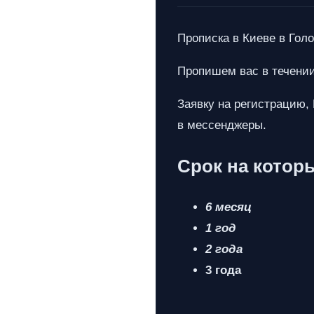
Прописка в Киеве в Голо
Пропишем вас в течении 
Заявку на регистрацию,
в мессенджеры.
Срок на котор
6 месяц
1 год
2 года
3 года