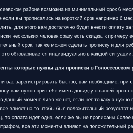
сеевском районе возможна на минимальный срок 6 мес
е если вы прописались на короткий срок например 6 мес
лить, для этого вам достаточно будет внести оплату за
иски нескольких человек сразу есть скидка, к примеру 
тельный срок, так же можем сделать прописку и для реб
е это обговаривается индивидуально в каждой ситуации.
енты которые нужны для прописки в Голосеевском 
ли вас зарегистрировать быстро, вам необходимо, при с
закону вам нужно при себе иметь довидку о вашей прошл
в данный момент либо же нет, если нет то какую нужно 
 все влияет на то чтобы был положительный результат и
, то оплата идет одна, если же вы не прописаны более 
трафом, все эти моменты влияют на положительный ре