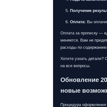
Получение результ
Оплата:
Вы оплачив
Оплата за прописку — е
меняется. Вам не приде
расходы по содержанию
Хотите узнать детали? 
на все вопросы.
Обновление 20
новые возможн
Процедура оформления н