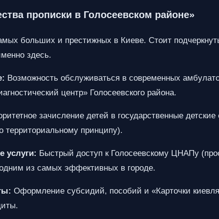
ества прописки в Голосеевском районе»
амых больших и престижных в Киеве. Стоит подчеркнуть
именно здесь.
е:
Возможность обслуживаться в современных амбулато
агностический центр» Голосеевского района.
ритетное зачисление детей в государственные детские
но территориальному принципу).
 услуги:
Быстрый доступ к Голосеевскому ЦНАПу (прос
 одним из самых эффективных в городе.
ты:
Оформление субсидий, пособий и «Карточки киевля
щиты.