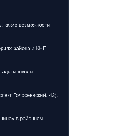
, какие возможности
риях района и КНП
 сады и школы
пект Голосеевский, 42),
нина» в районном