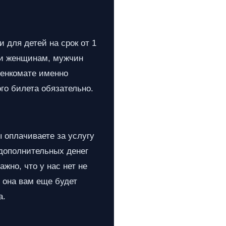
 для детей на срок от 1
е и женщинам, мужчин
оенкомате именно
го билета обязательно.
 оплачиваете за услугу
 дополнительных денег
жно, что у нас нет не
, она вам еще будет
а.