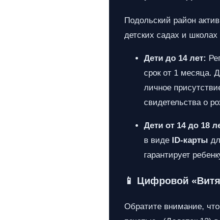
Подольский район актив
детских садах и школах 
Дети до 14 лет:
Рег
срок от 1 месяца. 
личное присутств
свидетельства о р
Дети от 14 до 18 л
в виде
ID-карты
дл
гарантирует ребенк
📱 Цифровой «Витя
Обратите внимание, что