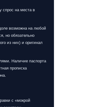
 спрос на места в
доле возможна на любой
я, но обязательно
ого из них) и оригинал
лями. Наличие паспорта
тная прописка
на.
равки с «мокрой