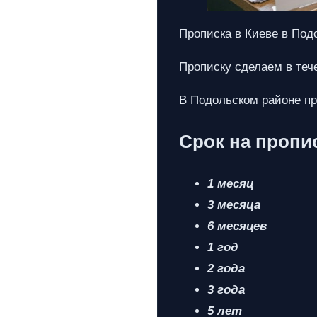
Прописка в Киеве в Под
Прописку сделаем в теч
В Подольском районе про
Срок на пропи
1 месяц
3 месяца
6 месяцев
1 год
2 года
3 года
5 лет