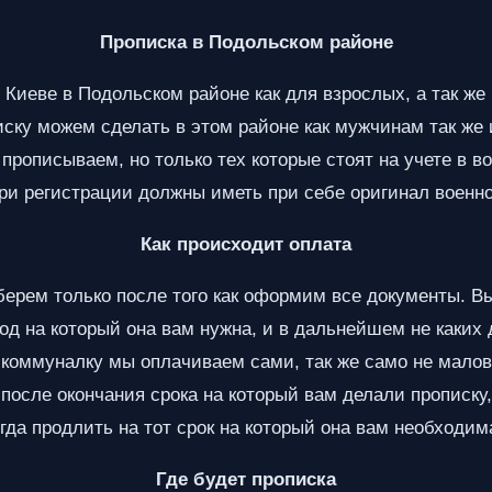
Прописка в Подольском районе
иеве в Подольском районе как для взрослых, а так же и
писку можем сделать в этом районе как мужчинам так ж
прописываем, но только тех которые стоят на учете в в
при регистрации должны иметь при себе оригинал военно
Как происходит оплата
берем только после того как оформим все документы. Вы
иод на который она вам нужна, и в дальнейшем не каких
 коммуналку мы оплачиваем сами, так же само не малова
после окончания срока на который вам делали прописку
гда продлить на тот срок на который она вам необходим
Где будет прописка