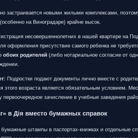
но застраивается новыми жилыми комплексами, поэтому
(особенно на Виноградаре) крайне высок.
истрация несовершеннолетних в нашей квартире на По
Для оформления присутствие самого ребенка не требуетс
ие
обоих родителей
(либо нотариальное согласие от одн
ождении.
ет:
Подростки подают документы лично вместе с родите
я этого возраста является обязательным условием. Мес
у первоочередное зачисление в учебные заведения райо
г» в Дія вместо бумажных справок
 бумажные штампы в паспортах-книжках и отдельные сп