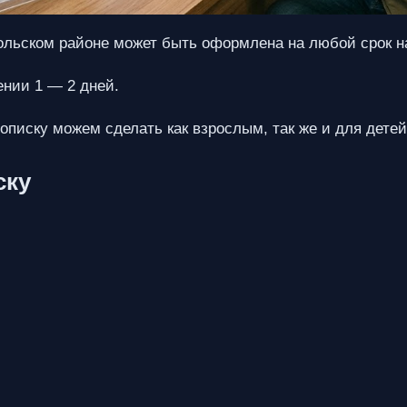
ольском районе может быть оформлена на любой срок на
ении 1 — 2 дней.
писку можем сделать как взрослым, так же и для детей
ску