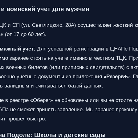
 и воинский учет для мужчин
К и СП (ул. Светлицкого, 28А) осуществляет жесткий к
 (от 17 до 60 лет).
мажный учет:
Для успешной регистрации в ЦНАПе Под
мо заранее стоять на учете именно в местном ТЦК. Пр
х военных билетов (или приписных свидетельств) с ак
 военно-учетные документы из приложения
«Резерв+»
. Г
ь валидным и считываться базой данных.
 в реестре «Оберег» не обновлены или вы не стоите на
Па не сможет принять заявление. Мы заранее проконсу
зит прошел быстро.
 на Подоле: Школы и детские сады