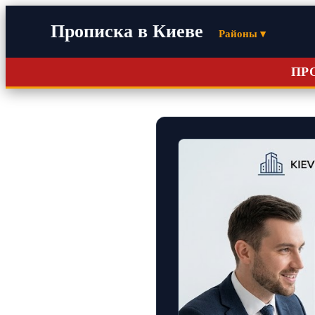
Прописка в Киеве
Районы ▾
ПР