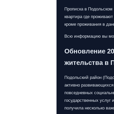
Прописка в Подольском р
квартира где проживают
кроме проживания в дан
Всю информацию вы мож
Обновление 20
жительства в 
Подольский район (Подо
активно развивающихся 
повседневных социальны
государственных услуг 
получила несколько важ