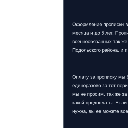
Оформление прописки в К
месяца и до 5 лет. Про
военнообязанных так же 
Подольского района, и 
Оплату за прописку мы 
единоразово за тот пер
мы не просим, так же за
какой предоплаты. Если 
нужна, вы ее можете все