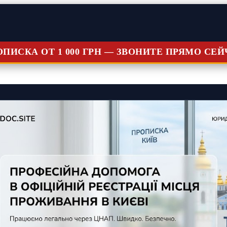
ОПИСКА ОТ 1 000 ГРН — ЗВОНИТЕ ПРЯМО СЕЙ