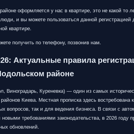
айоне оформляется у нас в квартире, это не какой то л
 люди, и вы можете пользоваться данной регистрацией 
ной квартире.
ете получить по телефону, позвонив нам.
26: Актуальные правила регистра
Подольском районе
л, Виноградарь, Куреневка) — один из самых историче
районов Киева. Местная прописка здесь востребована 
х вопросов, так и для ведения бизнеса. В связи с авт
и новыми требованиями законодательства, в 2026 году
ных обновлений.