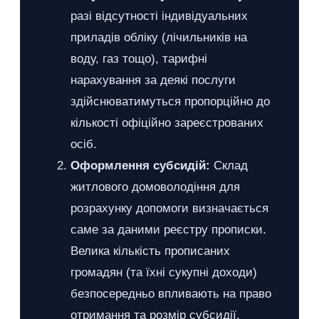
разі відсутності індивідуальних
приладів обліку (лічильників на
воду, газ тощо), тарифні
нарахування за деякі послуги
здійснюватимуться пропорційно до
кількості офіційно зареєстрованих
осіб.
Оформлення субсидій:
Склад
житлового домоволодіння для
розрахунку допомоги визначається
саме за даними реєстру прописки.
Велика кількість прописаних
громадян (та їхні сукупні доходи)
безпосередньо впливають на право
отримання та розмір субсидії.