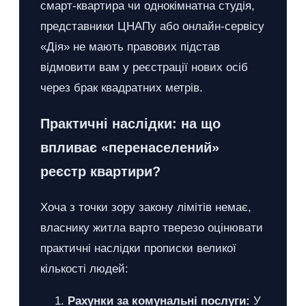
смарт-квартира чи однокімнатна студія,
представники ЦНАПу або онлайн-сервісу
«Дія» не мають правових підстав
відмовити вам у реєстрації нових осіб
через брак квадратних метрів.
Практичні наслідки: на що
впливає «перенаселений»
реєстр квартири?
Хоча з точки зору закону лімітів немає,
власнику житла варто тверезо оцінювати
практичні наслідки прописки великої
кількості людей:
Рахунки за комунальні послуги:
У