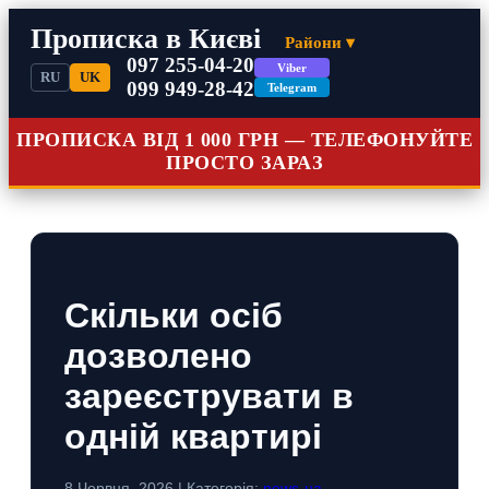
Прописка в Києві
Райони ▾
097 255-04-20
Viber
RU
UK
099 949-28-42
Telegram
ПРОПИСКА ВІД 1 000 ГРН — ТЕЛЕФОНУЙТЕ
ПРОСТО ЗАРАЗ
Скільки осіб
дозволено
зареєструвати в
одній квартирі
8 Червня, 2026 | Категорія:
news-ua