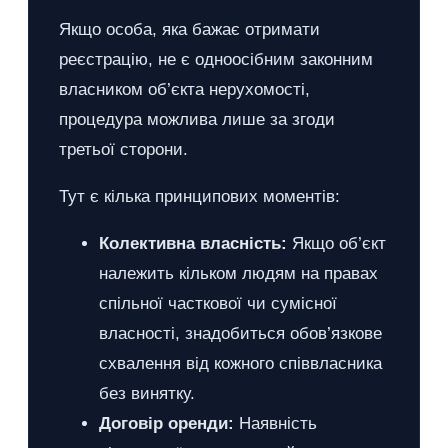
Якщо особа, яка бажає отримати
реєстрацію, не є одноосібним законним
власником об’єкта нерухомості,
процедура можлива лише за згоди
третьої сторони.
Тут є кілька принципових моментів:
Колективна власність:
Якщо об’єкт
належить кільком людям на правах
спільної часткової чи сумісної
власності, знадобиться обов’язкове
схвалення від кожного співвласника
без винятку.
Договір оренди:
Наявність