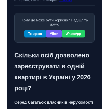
Кому це може бути корисно? Надішліть
йому:
Telegram
Viber
WhatsApp
Скільки осіб дозволено
зареєструвати в одній
квартирі в Україні у 2026
році?
Серед багатьох власників нерухомості