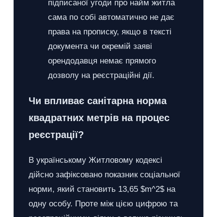
підписаної угоди про найм житла
сама по собі автоматично не дає
права на прописку, якщо в тексті
документа чи окремій заяві
орендодавця немає прямого
дозволу на реєстраційні дії.
Чи впливає санітарна норма
квадратних метрів на процес
реєстрації?
В українському Житловому кодексі
дійсно зафіксовано показник соціальної
норми, який становить 13,65 $m^2$ на
одну особу. Проте між цією цифрою та