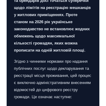
та орендарів досі точаться суперечки
щодо лімітів на реєстрацію мешканців
у житлових приміщеннях. Проте
станом на 2026 рік українське
законодавство не встановлює жодних
обмежень щодо максимальної
кількості громадян, яких можна
прописати на одній житловій площі.
Згідно з чинними нормами про надання
публічних послуг щодо декларування та
реєстрації місця проживання, цей процес
є виключно адміністративним внесенням
відомостей до цифрового реєстру
громади. Це означає наступне: