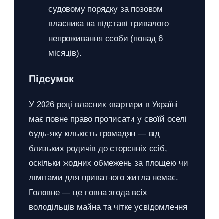
судовому порядку за позовом
власника на підставі тривалого
непроживання особи (понад 6
місяців).
Підсумок
У 2026 році власник квартири в Україні
має повне право прописати у своїй оселі
будь-яку кількість громадян — від
близьких родичів до сторонніх осіб,
оскільки жодних обмежень за площею чи
лімітами для приватного житла немає.
Головне — це повна згода всіх
володільців майна та чітке усвідомлення