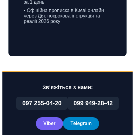
за 1 день
• Офіційна прописка в Києві онлайн
через Дія: покрокова інструкція та
реалії 2026 року
Зв’яжіться з нами:
097 255-04-20
099 949-28-42
Viber
Telegram