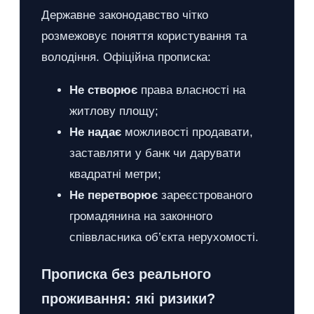
Державне законодавство чітко
розмежовує поняття користування та
володіння. Офіційна прописка:
Не створює
права власності на
житлову площу;
Не надає
можливості продавати,
заставляти у банк чи дарувати
квадратні метри;
Не перетворює
зареєстрованого
громадянина на законного
співвласника об’єкта нерухомості.
Прописка без реального
проживання: які ризики?