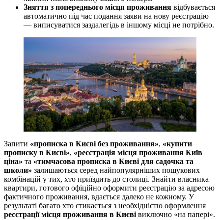
Зняття з попереднього місця проживання
відбувається
автоматично під час подання заяви на нову реєстрацію
— виписуватися заздалегідь в іншому місці не потрібно.
Запити
«прописка в Києві без проживання»
,
«купити
прописку в Києві»
,
«реєстрація місця проживання Київ
ціна»
та
«тимчасова прописка в Києві для садочка та
школи»
залишаються серед найпопулярніших пошукових
комбінацій у тих, хто приїздить до столиці. Знайти власника
квартири, готового офіційно оформити реєстрацію за адресою
фактичного проживання, вдається далеко не кожному. У
результаті багато хто стикається з необхідністю оформлення
реєстрації місця проживання в Києві
виключно «на папері».