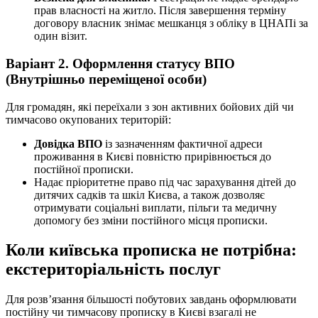
прав власності на житло. Після завершення терміну
договору власник знімає мешканця з обліку в ЦНАПі за
один візит.
Варіант 2. Оформлення статусу ВПО
(Внутрішньо переміщеної особи)
Для громадян, які переїхали з зон активних бойових дій чи
тимчасово окупованих територій:
Довідка ВПО
із зазначенням фактичної адреси
проживання в Києві повністю прирівнюється до
постійної прописки.
Надає пріоритетне право під час зарахування дітей до
дитячих садків та шкіл Києва, а також дозволяє
отримувати соціальні виплати, пільги та медичну
допомогу без зміни постійного місця прописки.
Коли київська прописка не потрібна:
екстериторіальність послуг
Для розв’язання більшості побутових завдань оформлювати
постійну чи тимчасову прописку в Києві взагалі не