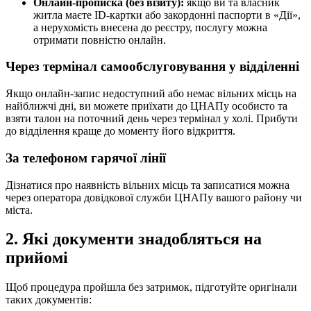
Онлайн-прописка (без візиту):
якщо ви та власник
житла маєте ID-картки або закордонні паспорти в «Дії»,
а нерухомість внесена до реєстру, послугу можна
отримати повністю онлайн.
Через термінал самообслуговування у відділенні
Якщо онлайн-запис недоступний або немає вільних місць на
найближчі дні, ви можете приїхати до ЦНАПу особисто та
взяти талон на поточний день через термінал у холі. Прибути
до відділення краще до моменту його відкриття.
За телефоном гарячої лінії
Дізнатися про наявність вільних місць та записатися можна
через оператора довідкової служби ЦНАПу вашого району чи
міста.
2. Які документи знадобляться на
прийомі
Щоб процедура пройшла без затримок, підготуйте оригінали
таких документів: