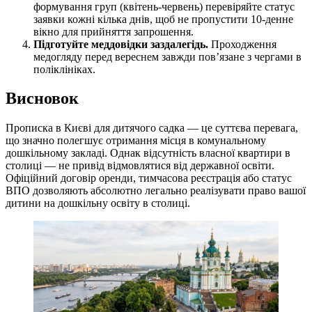
формування груп (квітень-червень) перевіряйте статус
заявки кожні кілька днів, щоб не пропустити 10-денне
вікно для прийняття запрошення.
Підготуйте меддовідки заздалегідь.
Проходження
медогляду перед вереснем завжди пов’язане з чергами в
поліклініках.
Висновок
Прописка в Києві для дитячого садка — це суттєва перевага,
що значно полегшує отримання місця в комунальному
дошкільному закладі. Однак відсутність власної квартири в
столиці — не привід відмовлятися від державної освіти.
Офіційний договір оренди, тимчасова реєстрація або статус
ВПО дозволяють абсолютно легально реалізувати право вашої
дитини на дошкільну освіту в столиці.