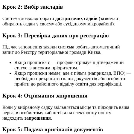
Крок 2: Вибір закладів
Система дозволяє обрати
до 5 дитячих садків
(зазвичай
обирають садки у своєму або сусідньому мікрорайоні).
Крок 3: Перевірка даних про реєстрацію
Під час заповнення заявки система робить автоматичний
запит до Реєстру територіальної громади Києва.
Якщо прописка є — профіль отримує підтверджений
статус із високим пріоритетом.
Якщо прописки немає, але є пільга (наприклад, ВПО) —
необхідно прикріпити скани документів або особисто
прийти до районного відділу освіти для верифікації.
Крок 4: Отримання запрошення
Коли у вибраному садку звільняється місце та підходить ваша
черга, в особистому кабінеті та на електронну пошту
надходить
запрошення
.
Крок 5: Подача оригіналів документів