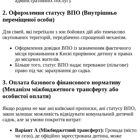
адміністративних послуг).
2. Оформлення статусу ВПО (Внутрішньо
переміщеної особи)
Для сімей, які переїхали з зон бойових дій або тимчасово
окупованих територій, передбачено спрощений механізм.
Оформлення довідки ВПО із зазначенням фактичного
місця проживання в Києві прирівнює дитину в правах
до місцевих жителів.
Більше того, статус ВПО надає переважне (пільгове)
право під час зарахування до садка.
3. Оплата базового фінансового нормативу
(Механізм міжбюджетного трансферту або
особистої оплати)
Якщо родина не має ані київської прописки, ані статусу ВПО,
закон залишає можливість відвідувати комунальний дитячий
садок, але за умови покриття витрат:
Варіант А (Міжбюджетний трансферт):
Громада (місто
чи село), де офіційно зареєстрована дитина, може