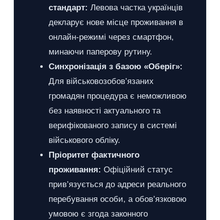
стандарт:
Левова частка українців
декларує нове місце проживання в
онлайн-режимі через смартфон,
минаючи паперову рутину.
Синхронізація з базою «Оберіг»:
Для військовозобов’язаних
громадян процедура є неможливою
без наявності актуального та
верифікованого запису в системі
військового обліку.
Пріоритет фактичного
проживання:
Офіційний статус
прив’язується до адреси реального
перебування особи, а обов’язковою
умовою є згода законного