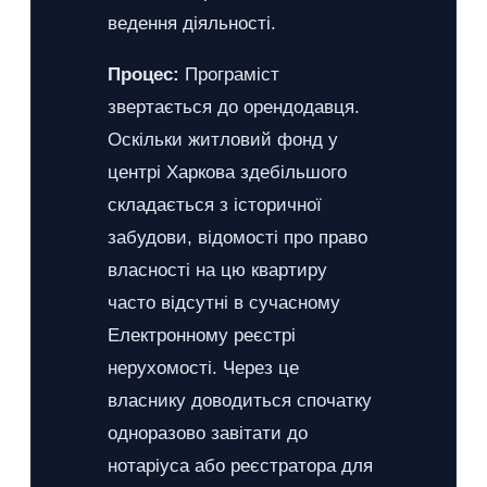
ведення діяльності.
Процес:
Програміст
звертається до орендодавця.
Оскільки житловий фонд у
центрі Харкова здебільшого
складається з історичної
забудови, відомості про право
власності на цю квартиру
часто відсутні в сучасному
Електронному реєстрі
нерухомості. Через це
власнику доводиться спочатку
одноразово завітати до
нотаріуса або реєстратора для