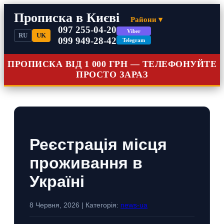
Прописка в Києві
Райони ▾
097 255-04-20
Viber
RU
UK
099 949-28-42
Telegram
ПРОПИСКА ВІД 1 000 ГРН — ТЕЛЕФОНУЙТЕ
ПРОСТО ЗАРАЗ
Реєстрація місця
проживання в
Україні
8 Червня, 2026 | Категорія:
news-ua