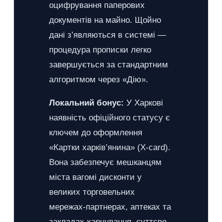
оцифрування паперових
документів на майно. Щойно
дані з’являються в системі —
процедура прописки легко
завершується за стандартним
алгоритмом через «Дію».
Локальний бонус:
У Харкові
наявність офіційного статусу є
ключем до оформлення
«Картки харків’янина» (X-card).
Вона забезпечує мешканцям
міста вагомі дисконти у
великих торговельних
мережах-партнерах, аптеках та
закладах харчування, суттєво