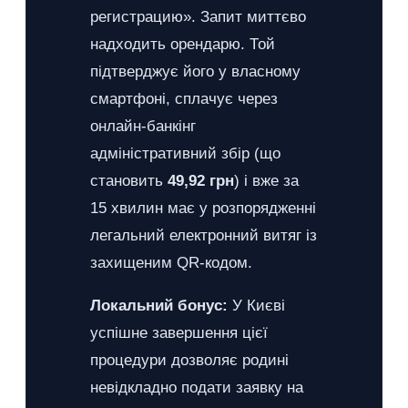
регистрацию». Запит миттєво
надходить орендарю. Той
підтверджує його у власному
смартфоні, сплачує через
онлайн-банкінг
адміністративний збір (що
становить
49,92 грн
) і вже за
15 хвилин має у розпорядженні
легальний електронний витяг із
захищеним QR-кодом.
Локальний бонус:
У Києві
успішне завершення цієї
процедури дозволяє родині
невідкладно подати заявку на