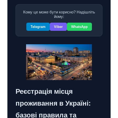
Кому це може бути корисно? Надішліть
йому:
Telegram
Viber
WhatsApp
Реєстрація місця
проживання в Україні:
базові правила та