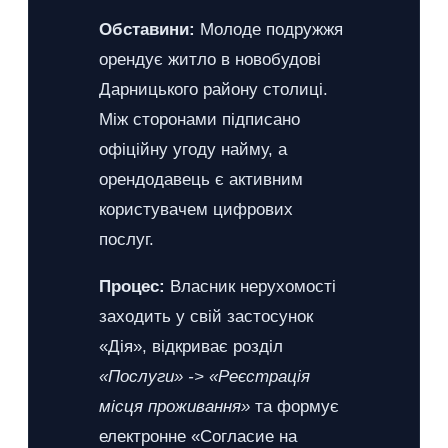
Обставини:
Молоде подружжя
орендує житло в новобудові
Дарницького району столиці.
Між сторонами підписано
офіційну угоду найму, а
орендодавець є активним
користувачем цифрових
послуг.
Процес:
Власник нерухомості
заходить у свій застосунок
«Дія», відкриває розділ
«Послуги» -> «Реєстрація
місця проживання»
та формує
електронне «Согласие на