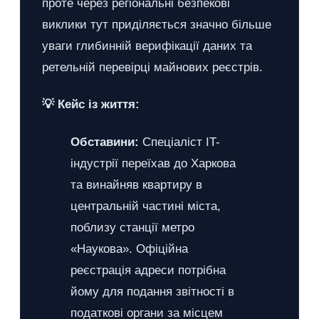
проте через регіональні безпекові
виклики тут приділяється значно більше
уваги глибинній верифікації даних та
ретельній перевірці майнових реєстрів.
💡 Кейс із життя:
Обставини:
Спеціаліст IT-
індустрії переїхав до Харкова
та винайняв квартиру в
центральній частині міста,
поблизу станції метро
«Наукова». Офіційна
реєстрація адреси потрібна
йому для подання звітності в
податкові органи за місцем