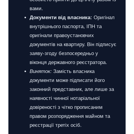
вами.
Документи від власника:
Оригінал
внутрішнього паспорта, ІПН та
оригінали правоустановчих
документів на квартиру. Він підписує
заяву-згоду безпосередньо у
віконця державного реєстратора.
Виняток:
Замість власника
документи може підписати його
законний представник, але лише за
наявності чинної нотаріальної
довіреності з чітко прописаним
правом розпорядження майном та
реєстрації третіх осіб.