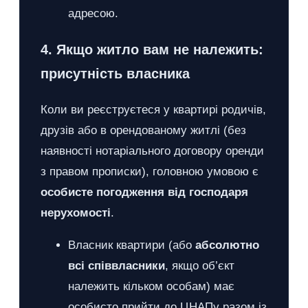
адресою.
4. Якщо житло вам не належить:
присутність власника
Коли ви реєструєтеся у квартирі родичів,
друзів або в орендованому житлі (без
наявності нотаріального договору оренди
з правом прописки), головною умовою є
особисте погодження від господаря
нерухомості
.
Власник квартири (або
абсолютно
всі співвласники
, якщо об’єкт
належить кільком особам) має
особисто прийти до ЦНАПу разом із