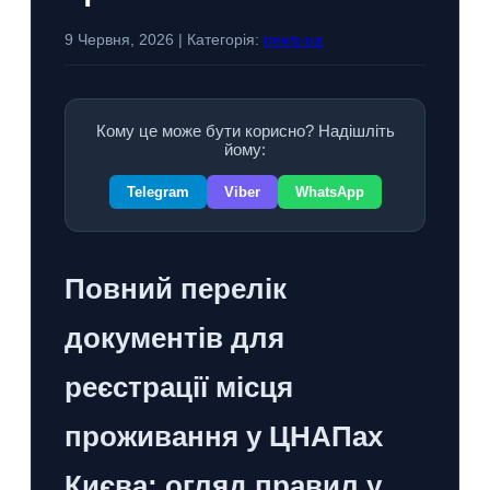
9 Червня, 2026 | Категорія:
news-ua
Кому це може бути корисно? Надішліть
йому:
Telegram
Viber
WhatsApp
Повний перелік
документів для
реєстрації місця
проживання у ЦНАПах
Києва: огляд правил у