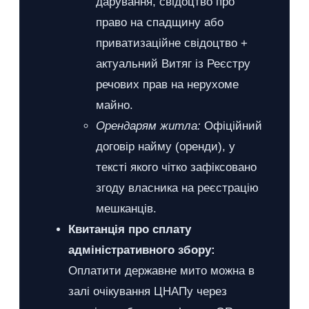
дарування, свідоцтво про
право на спадщину або
приватизаційне свідоцтво +
актуальний Витяг із Реєстру
речових прав на нерухоме
майно.
Орендарям житла:
Офіційний
договір найму (оренди), у
тексті якого чітко зафіксовано
згоду власника на реєстрацію
мешканців.
Квитанція про сплату
адміністративного збору:
Оплатити державне мито можна в
залі очікування ЦНАПу через