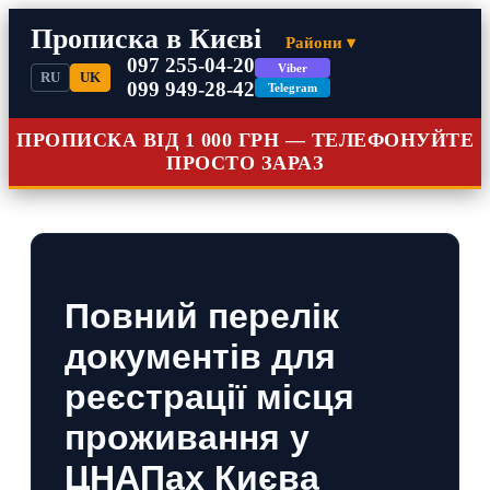
Прописка в Києві
Райони ▾
097 255-04-20
Viber
RU
UK
099 949-28-42
Telegram
ПРОПИСКА ВІД 1 000 ГРН — ТЕЛЕФОНУЙТЕ
ПРОСТО ЗАРАЗ
Повний перелік
документів для
реєстрації місця
проживання у
ЦНАПах Києва