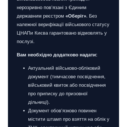
нерозривно пов’язані з Єдиним
державним реєстром
«Оберіг»
. Без
належної верифікації військового статусу
ЦНАПи Києва гарантовано відмовлять у
послузі.
Вам необхідно додатково надати:
Актуальний військово-обліковий
документ (тимчасове посвідчення,
військовий квиток або посвідчення
про приписку до призовної
дільниці).
Документ обов’язково повинен
містити штамп про взяття на облік у