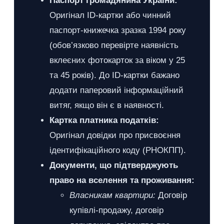
Паспорт громадянина України:
Оригінал ID-картки або чинний
паспорт-книжечка зразка 1994 року
(обов’язково перевірте наявність
вклеєних фотокарток за віком у 25
та 45 років). До ID-картки бажано
додати паперовий інформаційний
витяг, якщо він є в наявності.
Картка платника податків:
Оригінал довідки про присвоєння
ідентифікаційного коду (РНОКПП).
Документи, що підтверджують
право на вселення та проживання:
Власникам квартири:
Договір
купівлі-продажу, договір