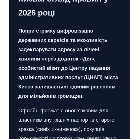
2026 році
Попри стрімку цифровізацію
державних сервісів та можливість
задекларувати адресу за лічені
хвилини через додаток «Дія»,
особистий візит до Центру надання
адміністративних послуг (ЦНАП) міста
Києва залишається єдиним рішенням
для мільйонів громадян.
Офлайн-формат є обов’язковим для
власників внутрішніх паспортів старого
зразка (синіх «книжечок»), покупців
нерухомості на вторинному ринку (якщо