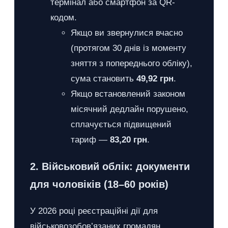
термінал або смартфон за QR-
кодом.
Якщо ви звернулися вчасно
(протягом 30 днів із моменту
зняття з попереднього обліку),
сума становить
49,92 грн
.
Якщо встановлений законом
місячний дедлайн порушено,
сплачується підвищений
тариф —
83,20 грн
.
2. Військовий облік: документи
для чоловіків (18–60 років)
У 2026 році реєстраційні дії для
військовозобов’язаних громадян