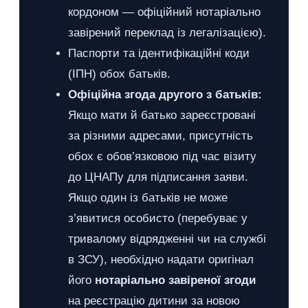
кордоном — офіційний нотаріально
завірений переклад із легалізацією).
Паспорти та ідентифікаційні коди
(ІПН) обох батьків.
Офіційна згода другого з батьків:
Якщо мати й батько зареєстровані
за різними адресами, присутність
обох є обов’язковою під час візиту
до ЦНАПу для підписання заяви.
Якщо один із батьків не може
з’явитися особисто (перебуває у
тривалому відрядженні чи на службі
в ЗСУ), необхідно надати оригінал
його
нотаріально завіреної згоди
на реєстрацію дитини за новою