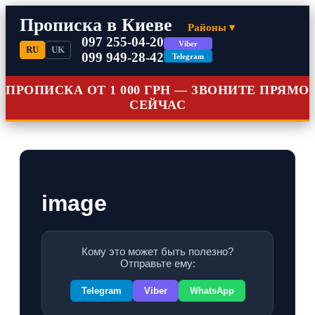
Прописка в Киеве
Районы ▾
097 255-04-20
Viber
RU
UK
099 949-28-42
Telegram
ПРОПИСКА ОТ 1 000 ГРН — ЗВОНИТЕ ПРЯМО
СЕЙЧАС
image
Кому это может быть полезно?
Отправьте ему:
Telegram
Viber
WhatsApp