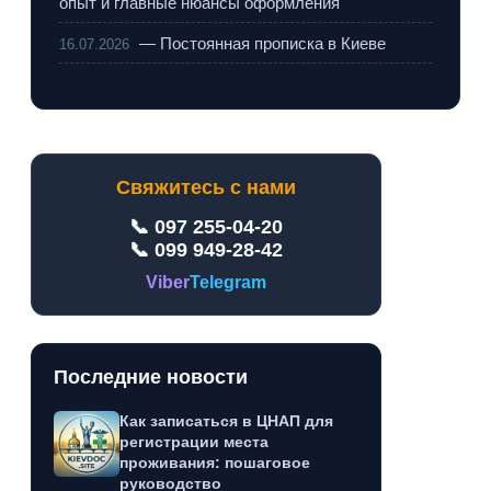
опыт и главные нюансы оформления
— Постоянная прописка в Киеве
16.07.2026
Свяжитесь с нами
📞 097 255-04-20
📞 099 949-28-42
Viber
Telegram
Последние новости
Как записаться в ЦНАП для
регистрации места
проживания: пошаговое
руководство